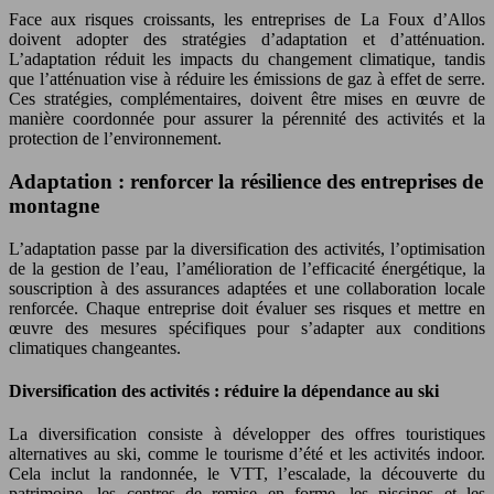
Face aux risques croissants, les entreprises de La Foux d’Allos
doivent adopter des stratégies d’adaptation et d’atténuation.
L’adaptation réduit les impacts du changement climatique, tandis
que l’atténuation vise à réduire les émissions de gaz à effet de serre.
Ces stratégies, complémentaires, doivent être mises en œuvre de
manière coordonnée pour assurer la pérennité des activités et la
protection de l’environnement.
Adaptation : renforcer la résilience des entreprises de
montagne
L’adaptation passe par la diversification des activités, l’optimisation
de la gestion de l’eau, l’amélioration de l’efficacité énergétique, la
souscription à des assurances adaptées et une collaboration locale
renforcée. Chaque entreprise doit évaluer ses risques et mettre en
œuvre des mesures spécifiques pour s’adapter aux conditions
climatiques changeantes.
Diversification des activités : réduire la dépendance au ski
La diversification consiste à développer des offres touristiques
alternatives au ski, comme le tourisme d’été et les activités indoor.
Cela inclut la randonnée, le VTT, l’escalade, la découverte du
patrimoine, les centres de remise en forme, les piscines et les