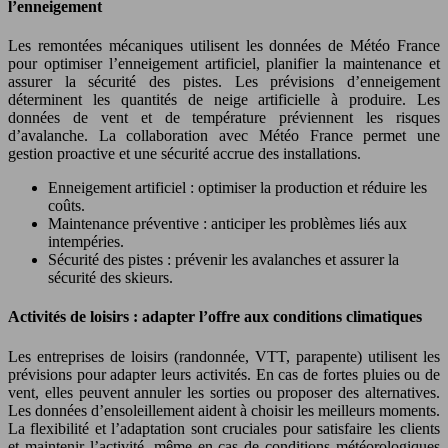
l’enneigement
Les remontées mécaniques utilisent les données de Météo France
pour optimiser l’enneigement artificiel, planifier la maintenance et
assurer la sécurité des pistes. Les prévisions d’enneigement
déterminent les quantités de neige artificielle à produire. Les
données de vent et de température préviennent les risques
d’avalanche. La collaboration avec Météo France permet une
gestion proactive et une sécurité accrue des installations.
Enneigement artificiel : optimiser la production et réduire les
coûts.
Maintenance préventive : anticiper les problèmes liés aux
intempéries.
Sécurité des pistes : prévenir les avalanches et assurer la
sécurité des skieurs.
Activités de loisirs : adapter l’offre aux conditions climatiques
Les entreprises de loisirs (randonnée, VTT, parapente) utilisent les
prévisions pour adapter leurs activités. En cas de fortes pluies ou de
vent, elles peuvent annuler les sorties ou proposer des alternatives.
Les données d’ensoleillement aident à choisir les meilleurs moments.
La flexibilité et l’adaptation sont cruciales pour satisfaire les clients
et maintenir l’activité, même en cas de conditions météorologiques