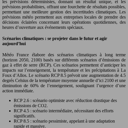
les prévisions déterministes, donnant un résultat unique, et les
prévisions probabilistes, offrant une fourchette de résultats possibles,
permettant une meilleure gestion des incertitudes climatiques. Les
prévisions météo permettent aux entreprises locales de prendre des
décisions éclairées concernant leurs opérations quotidiennes, des
heures d’ouverture aux événements spéciaux.
Scénarios climatiques : se projeter dans le futur et agir
aujourd’hui
Météo France élabore des scénarios climatiques à long terme
(horizon 2050, 2100) basés sur différents scénarios d’émissions de
gaz à effet de serre (RCP). Ces scénarios permettent d’anticiper les
impacts sur l’enneigement, la température et les précipitations à La
Foux d’Allos. Le scénario RCP 8.5 prévoit une augmentation de 4.5
degrés Celsius de la température moyenne annuelle d’ici 2100 et une
diminution de 60% de l’enneigement, soulignant l’urgence d’une
action immédiate.
RCP 2.6 : scénario optimiste avec réduction drastique des
émissions de CO2.
RCP 4.5 : scénario intermédiaire, nécessitant des efforts
significatifs.
RCP 8.5 : scénario pessimiste, appelant à une adaptation
rapide et massive.