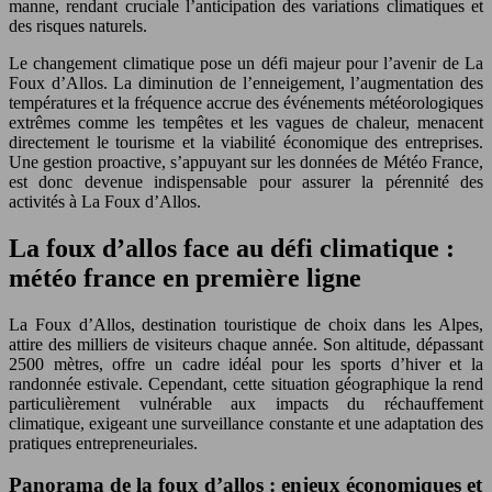
manne, rendant cruciale l’anticipation des variations climatiques et
des risques naturels.
Le changement climatique pose un défi majeur pour l’avenir de La
Foux d’Allos. La diminution de l’enneigement, l’augmentation des
températures et la fréquence accrue des événements météorologiques
extrêmes comme les tempêtes et les vagues de chaleur, menacent
directement le tourisme et la viabilité économique des entreprises.
Une gestion proactive, s’appuyant sur les données de Météo France,
est donc devenue indispensable pour assurer la pérennité des
activités à La Foux d’Allos.
La foux d’allos face au défi climatique :
météo france en première ligne
La Foux d’Allos, destination touristique de choix dans les Alpes,
attire des milliers de visiteurs chaque année. Son altitude, dépassant
2500 mètres, offre un cadre idéal pour les sports d’hiver et la
randonnée estivale. Cependant, cette situation géographique la rend
particulièrement vulnérable aux impacts du réchauffement
climatique, exigeant une surveillance constante et une adaptation des
pratiques entrepreneuriales.
Panorama de la foux d’allos : enjeux économiques et