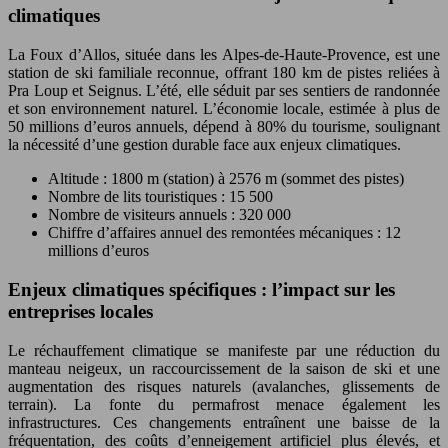
climatiques
La Foux d’Allos, située dans les Alpes-de-Haute-Provence, est une
station de ski familiale reconnue, offrant 180 km de pistes reliées à
Pra Loup et Seignus. L’été, elle séduit par ses sentiers de randonnée
et son environnement naturel. L’économie locale, estimée à plus de
50 millions d’euros annuels, dépend à 80% du tourisme, soulignant
la nécessité d’une gestion durable face aux enjeux climatiques.
Altitude : 1800 m (station) à 2576 m (sommet des pistes)
Nombre de lits touristiques : 15 500
Nombre de visiteurs annuels : 320 000
Chiffre d’affaires annuel des remontées mécaniques : 12
millions d’euros
Enjeux climatiques spécifiques : l’impact sur les
entreprises locales
Le réchauffement climatique se manifeste par une réduction du
manteau neigeux, un raccourcissement de la saison de ski et une
augmentation des risques naturels (avalanches, glissements de
terrain). La fonte du permafrost menace également les
infrastructures. Ces changements entraînent une baisse de la
fréquentation, des coûts d’enneigement artificiel plus élevés, et