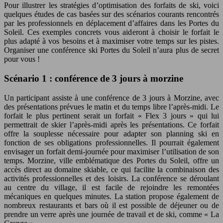
Pour illustrer les stratégies d’optimisation des forfaits de ski, voici
quelques études de cas basées sur des scénarios courants rencontrés
par les professionnels en déplacement d’affaires dans les Portes du
Soleil. Ces exemples concrets vous aideront à choisir le forfait le
plus adapté à vos besoins et à maximiser votre temps sur les pistes.
Organiser une conférence ski Portes du Soleil n’aura plus de secret
pour vous !
Scénario 1 : conférence de 3 jours à morzine
Un participant assiste à une conférence de 3 jours à Morzine, avec
des présentations prévues le matin et du temps libre l’après-midi. Le
forfait le plus pertinent serait un forfait « Flex 3 jours » qui lui
permettrait de skier l’après-midi après les présentations. Ce forfait
offre la souplesse nécessaire pour adapter son planning ski en
fonction de ses obligations professionnelles. Il pourrait également
envisager un forfait demi-journée pour maximiser l’utilisation de son
temps. Morzine, ville emblématique des Portes du Soleil, offre un
accès direct au domaine skiable, ce qui facilite la combinaison des
activités professionnelles et des loisirs. La conférence se déroulant
au centre du village, il est facile de rejoindre les remontées
mécaniques en quelques minutes. La station propose également de
nombreux restaurants et bars où il est possible de déjeuner ou de
prendre un verre après une journée de travail et de ski, comme « La