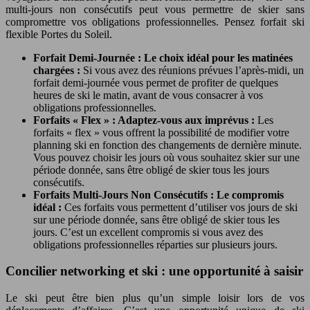
multi-jours non consécutifs peut vous permettre de skier sans
compromettre vos obligations professionnelles. Pensez forfait ski
flexible Portes du Soleil.
Forfait Demi-Journée : Le choix idéal pour les matinées
chargées :
Si vous avez des réunions prévues l’après-midi, un
forfait demi-journée vous permet de profiter de quelques
heures de ski le matin, avant de vous consacrer à vos
obligations professionnelles.
Forfaits « Flex » : Adaptez-vous aux imprévus :
Les
forfaits « flex » vous offrent la possibilité de modifier votre
planning ski en fonction des changements de dernière minute.
Vous pouvez choisir les jours où vous souhaitez skier sur une
période donnée, sans être obligé de skier tous les jours
consécutifs.
Forfaits Multi-Jours Non Consécutifs : Le compromis
idéal :
Ces forfaits vous permettent d’utiliser vos jours de ski
sur une période donnée, sans être obligé de skier tous les
jours. C’est un excellent compromis si vous avez des
obligations professionnelles réparties sur plusieurs jours.
Concilier networking et ski : une opportunité à saisir
Le ski peut être bien plus qu’un simple loisir lors de vos