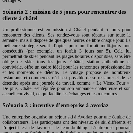
Grange ».
Scénario 2 : mission de 5 jours pour rencontrer des
clients à châtel
Un professionnel est en mission à Châtel pendant 5 jours pour
rencontrer des clients. Ses rendez-vous sont répartis sur toute la
semaine, mais il dispose de quelques heures de libre chaque jour. La
meilleure stratégie serait d’opter pour un forfait multi-jours non
consécutifs (par exemple, un forfait 3 jours sur 5). Cela lui
permettrait de skier pendant les plages horaires disponibles, sans être
obligé de skier tous les jours. Châtel, station authentique et
conviviale, offre un cadre idéal pour les rencontres professionnelles
et les moments de détente. Le village propose de nombreux
restaurants et commerces où il est possible de se restaurer et de se
détendre après une journée de travail, comme « Le Vieux Four ».
De plus, Châtel est réputée pour son ambiance chaleureuse et son
accueil convivial, ce qui facilite les échanges et les rencontres.
Scénario 3 : incentive d’entreprise à avoriaz
Une entreprise organise un séjour ski à Avoriaz pour une équipe de
collaborateurs. Les participants ont des niveaux de ski différents et
l’objectif est de favoriser le team-building. L’entreprise pourrait
opter pour un forfait « Portes du Soleil » complet, qui permettrait à