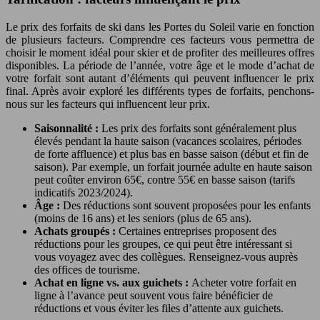
Le prix des forfaits de ski dans les Portes du Soleil varie en fonction
de plusieurs facteurs. Comprendre ces facteurs vous permettra de
choisir le moment idéal pour skier et de profiter des meilleures offres
disponibles. La période de l’année, votre âge et le mode d’achat de
votre forfait sont autant d’éléments qui peuvent influencer le prix
final. Après avoir exploré les différents types de forfaits, penchons-
nous sur les facteurs qui influencent leur prix.
Saisonnalité :
Les prix des forfaits sont généralement plus
élevés pendant la haute saison (vacances scolaires, périodes
de forte affluence) et plus bas en basse saison (début et fin de
saison). Par exemple, un forfait journée adulte en haute saison
peut coûter environ 65€, contre 55€ en basse saison (tarifs
indicatifs 2023/2024).
Âge :
Des réductions sont souvent proposées pour les enfants
(moins de 16 ans) et les seniors (plus de 65 ans).
Achats groupés :
Certaines entreprises proposent des
réductions pour les groupes, ce qui peut être intéressant si
vous voyagez avec des collègues. Renseignez-vous auprès
des offices de tourisme.
Achat en ligne vs. aux guichets :
Acheter votre forfait en
ligne à l’avance peut souvent vous faire bénéficier de
réductions et vous éviter les files d’attente aux guichets.