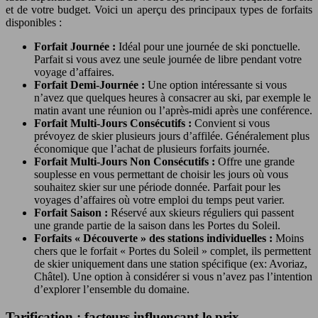
et de votre budget. Voici un aperçu des principaux types de forfaits
disponibles :
Forfait Journée :
Idéal pour une journée de ski ponctuelle.
Parfait si vous avez une seule journée de libre pendant votre
voyage d’affaires.
Forfait Demi-Journée :
Une option intéressante si vous
n’avez que quelques heures à consacrer au ski, par exemple le
matin avant une réunion ou l’après-midi après une conférence.
Forfait Multi-Jours Consécutifs :
Convient si vous
prévoyez de skier plusieurs jours d’affilée. Généralement plus
économique que l’achat de plusieurs forfaits journée.
Forfait Multi-Jours Non Consécutifs :
Offre une grande
souplesse en vous permettant de choisir les jours où vous
souhaitez skier sur une période donnée. Parfait pour les
voyages d’affaires où votre emploi du temps peut varier.
Forfait Saison :
Réservé aux skieurs réguliers qui passent
une grande partie de la saison dans les Portes du Soleil.
Forfaits « Découverte » des stations individuelles :
Moins
chers que le forfait « Portes du Soleil » complet, ils permettent
de skier uniquement dans une station spécifique (ex: Avoriaz,
Châtel). Une option à considérer si vous n’avez pas l’intention
d’explorer l’ensemble du domaine.
Tarification : facteurs influençant le prix