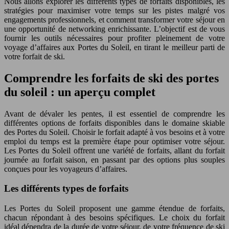
Nous allons explorer les différents types de forfaits disponibles, les
stratégies pour maximiser votre temps sur les pistes malgré vos
engagements professionnels, et comment transformer votre séjour en
une opportunité de networking enrichissante. L’objectif est de vous
fournir les outils nécessaires pour profiter pleinement de votre
voyage d’affaires aux Portes du Soleil, en tirant le meilleur parti de
votre forfait de ski.
Comprendre les forfaits de ski des portes
du soleil : un aperçu complet
Avant de dévaler les pentes, il est essentiel de comprendre les
différentes options de forfaits disponibles dans le domaine skiable
des Portes du Soleil. Choisir le forfait adapté à vos besoins et à votre
emploi du temps est la première étape pour optimiser votre séjour.
Les Portes du Soleil offrent une variété de forfaits, allant du forfait
journée au forfait saison, en passant par des options plus souples
conçues pour les voyageurs d’affaires.
Les différents types de forfaits
Les Portes du Soleil proposent une gamme étendue de forfaits,
chacun répondant à des besoins spécifiques. Le choix du forfait
idéal dépendra de la durée de votre séjour, de votre fréquence de ski