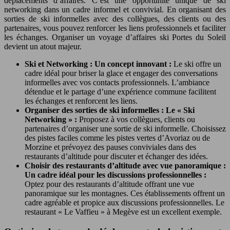
déplacements d’affaires. C’est une opportunité unique de ski
networking dans un cadre informel et convivial. En organisant des
sorties de ski informelles avec des collègues, des clients ou des
partenaires, vous pouvez renforcer les liens professionnels et faciliter
les échanges. Organiser un voyage d’affaires ski Portes du Soleil
devient un atout majeur.
Ski et Networking : Un concept innovant :
Le ski offre un
cadre idéal pour briser la glace et engager des conversations
informelles avec vos contacts professionnels. L’ambiance
détendue et le partage d’une expérience commune facilitent
les échanges et renforcent les liens.
Organiser des sorties de ski informelles : Le « Ski
Networking » :
Proposez à vos collègues, clients ou
partenaires d’organiser une sortie de ski informelle. Choisissez
des pistes faciles comme les pistes vertes d’Avoriaz ou de
Morzine et prévoyez des pauses conviviales dans des
restaurants d’altitude pour discuter et échanger des idées.
Choisir des restaurants d’altitude avec vue panoramique :
Un cadre idéal pour les discussions professionnelles :
Optez pour des restaurants d’altitude offrant une vue
panoramique sur les montagnes. Ces établissements offrent un
cadre agréable et propice aux discussions professionnelles. Le
restaurant « Le Vaffieu » à Megève est un excellent exemple.