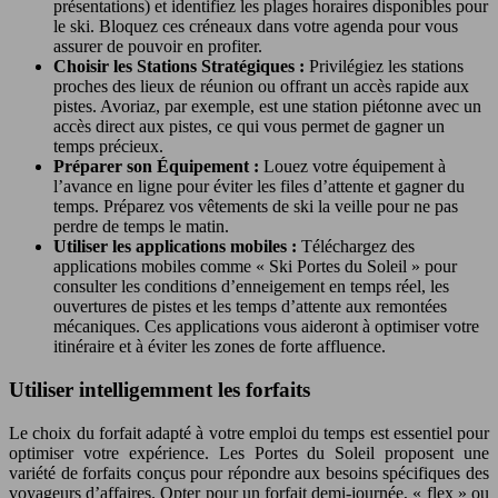
présentations) et identifiez les plages horaires disponibles pour
le ski. Bloquez ces créneaux dans votre agenda pour vous
assurer de pouvoir en profiter.
Choisir les Stations Stratégiques :
Privilégiez les stations
proches des lieux de réunion ou offrant un accès rapide aux
pistes. Avoriaz, par exemple, est une station piétonne avec un
accès direct aux pistes, ce qui vous permet de gagner un
temps précieux.
Préparer son Équipement :
Louez votre équipement à
l’avance en ligne pour éviter les files d’attente et gagner du
temps. Préparez vos vêtements de ski la veille pour ne pas
perdre de temps le matin.
Utiliser les applications mobiles :
Téléchargez des
applications mobiles comme « Ski Portes du Soleil » pour
consulter les conditions d’enneigement en temps réel, les
ouvertures de pistes et les temps d’attente aux remontées
mécaniques. Ces applications vous aideront à optimiser votre
itinéraire et à éviter les zones de forte affluence.
Utiliser intelligemment les forfaits
Le choix du forfait adapté à votre emploi du temps est essentiel pour
optimiser votre expérience. Les Portes du Soleil proposent une
variété de forfaits conçus pour répondre aux besoins spécifiques des
voyageurs d’affaires. Opter pour un forfait demi-journée, « flex » ou