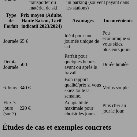
transporter du
un parking (souvent payant dans
matériel de ski
les stations)
Type
Prix moyen (Adulte,
de
Haute Saison, Tarif
Avantages
Inconvénients
Forfait
indicatif 2023/2024)
Peu
Idéal pour une
économique si
Journée
65 €
journée unique de
vous skiez
ski.
plusieurs jours.
Parfait pour
Demi-
quelques heures
50 €
Durée limitée.
Journée
avant ou après le
travail.
Bon rapport
qualité/prix si vous
6 Jours
340 €
Moins souple.
skiez toute la
semaine.
Flex 3
Adaptabilité
Plus cher au
jours
220 €
maximale pour
jour le jour.
(sur 7)
choisir les jours.
Études de cas et exemples concrets