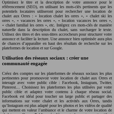
Optimisez le titre et la description de votre annonce pour le
référencement (SEO), en utilisant les mots-clés pertinents que les
potentiels locataires utiliseront pour rechercher une location de
chalet aux Orres : « location chalet les orres », « chalet ski les
orres », « vacances les orres », « location vacances les orres »,
« chalet familial les orres », etc. Intégrez ces mots-clés de manière
naturelle dans la description du chalet, sans surcharger le texte.
Utilisez des titres et des sous-titres accrocheurs pour structurer votre
annonce et faciliter la lecture. Une annonce bien optimisée aura plus
de chances d’apparaître en haut des résultats de recherche sur les
plateformes de location et sur Google.
Utilisation des réseaux sociaux : créer une
communauté engagée
Créez des comptes sur les plateformes de réseaux sociaux les plus
pertinentes pour promouvoir votre location de chalet aux Orres et
interagir avec votre public cible : Facebook, Instagram, Twitter,
Pinterest… Choisissez les plateformes les plus utilisées par votre
public cible et adaptez votre contenu à chaque réseau social.
Facebook est idéal pour toucher un large public et partager des
informations sur votre chalet et les activités aux Orres, tandis
qu’Instagram est plus adapté pour les photos et les vidéos de qualité
qui mettent en valeur l’ambiance et le charme de votre location de