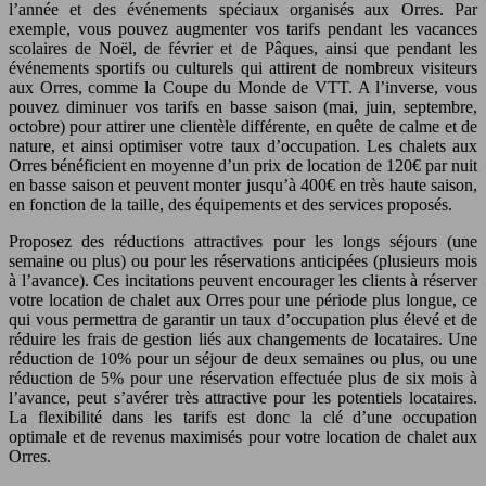
l’année et des événements spéciaux organisés aux Orres. Par
exemple, vous pouvez augmenter vos tarifs pendant les vacances
scolaires de Noël, de février et de Pâques, ainsi que pendant les
événements sportifs ou culturels qui attirent de nombreux visiteurs
aux Orres, comme la Coupe du Monde de VTT. A l’inverse, vous
pouvez diminuer vos tarifs en basse saison (mai, juin, septembre,
octobre) pour attirer une clientèle différente, en quête de calme et de
nature, et ainsi optimiser votre taux d’occupation. Les chalets aux
Orres bénéficient en moyenne d’un prix de location de 120€ par nuit
en basse saison et peuvent monter jusqu’à 400€ en très haute saison,
en fonction de la taille, des équipements et des services proposés.
Proposez des réductions attractives pour les longs séjours (une
semaine ou plus) ou pour les réservations anticipées (plusieurs mois
à l’avance). Ces incitations peuvent encourager les clients à réserver
votre location de chalet aux Orres pour une période plus longue, ce
qui vous permettra de garantir un taux d’occupation plus élevé et de
réduire les frais de gestion liés aux changements de locataires. Une
réduction de 10% pour un séjour de deux semaines ou plus, ou une
réduction de 5% pour une réservation effectuée plus de six mois à
l’avance, peut s’avérer très attractive pour les potentiels locataires.
La flexibilité dans les tarifs est donc la clé d’une occupation
optimale et de revenus maximisés pour votre location de chalet aux
Orres.