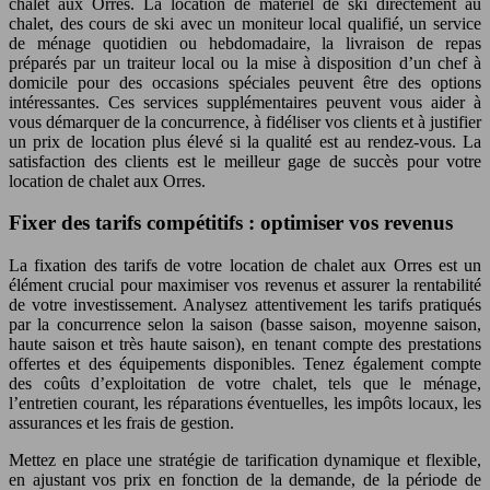
chalet aux Orres. La location de matériel de ski directement au
chalet, des cours de ski avec un moniteur local qualifié, un service
de ménage quotidien ou hebdomadaire, la livraison de repas
préparés par un traiteur local ou la mise à disposition d’un chef à
domicile pour des occasions spéciales peuvent être des options
intéressantes. Ces services supplémentaires peuvent vous aider à
vous démarquer de la concurrence, à fidéliser vos clients et à justifier
un prix de location plus élevé si la qualité est au rendez-vous. La
satisfaction des clients est le meilleur gage de succès pour votre
location de chalet aux Orres.
Fixer des tarifs compétitifs : optimiser vos revenus
La fixation des tarifs de votre location de chalet aux Orres est un
élément crucial pour maximiser vos revenus et assurer la rentabilité
de votre investissement. Analysez attentivement les tarifs pratiqués
par la concurrence selon la saison (basse saison, moyenne saison,
haute saison et très haute saison), en tenant compte des prestations
offertes et des équipements disponibles. Tenez également compte
des coûts d’exploitation de votre chalet, tels que le ménage,
l’entretien courant, les réparations éventuelles, les impôts locaux, les
assurances et les frais de gestion.
Mettez en place une stratégie de tarification dynamique et flexible,
en ajustant vos prix en fonction de la demande, de la période de