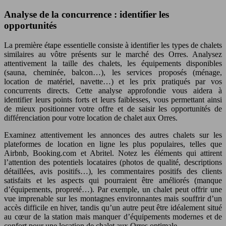
Analyse de la concurrence : identifier les
opportunités
La première étape essentielle consiste à identifier les types de chalets
similaires au vôtre présents sur le marché des Orres. Analysez
attentivement la taille des chalets, les équipements disponibles
(sauna, cheminée, balcon…), les services proposés (ménage,
location de matériel, navette…) et les prix pratiqués par vos
concurrents directs. Cette analyse approfondie vous aidera à
identifier leurs points forts et leurs faiblesses, vous permettant ainsi
de mieux positionner votre offre et de saisir les opportunités de
différenciation pour votre location de chalet aux Orres.
Examinez attentivement les annonces des autres chalets sur les
plateformes de location en ligne les plus populaires, telles que
Airbnb, Booking.com et Abritel. Notez les éléments qui attirent
l’attention des potentiels locataires (photos de qualité, descriptions
détaillées, avis positifs…), les commentaires positifs des clients
satisfaits et les aspects qui pourraient être améliorés (manque
d’équipements, propreté…). Par exemple, un chalet peut offrir une
vue imprenable sur les montagnes environnantes mais souffrir d’un
accès difficile en hiver, tandis qu’un autre peut être idéalement situé
au cœur de la station mais manquer d’équipements modernes et de
confort pour une location de chalet aux Orres optimale.