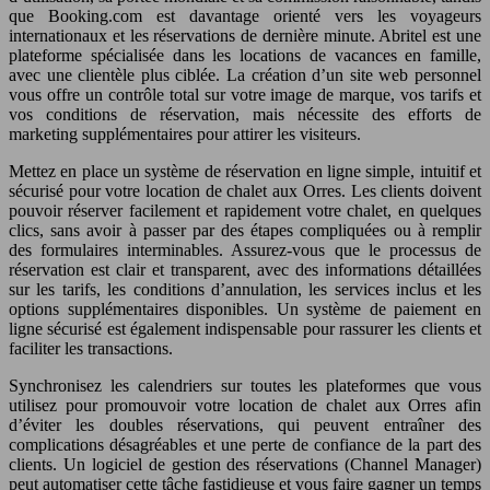
que Booking.com est davantage orienté vers les voyageurs
internationaux et les réservations de dernière minute. Abritel est une
plateforme spécialisée dans les locations de vacances en famille,
avec une clientèle plus ciblée. La création d’un site web personnel
vous offre un contrôle total sur votre image de marque, vos tarifs et
vos conditions de réservation, mais nécessite des efforts de
marketing supplémentaires pour attirer les visiteurs.
Mettez en place un système de réservation en ligne simple, intuitif et
sécurisé pour votre location de chalet aux Orres. Les clients doivent
pouvoir réserver facilement et rapidement votre chalet, en quelques
clics, sans avoir à passer par des étapes compliquées ou à remplir
des formulaires interminables. Assurez-vous que le processus de
réservation est clair et transparent, avec des informations détaillées
sur les tarifs, les conditions d’annulation, les services inclus et les
options supplémentaires disponibles. Un système de paiement en
ligne sécurisé est également indispensable pour rassurer les clients et
faciliter les transactions.
Synchronisez les calendriers sur toutes les plateformes que vous
utilisez pour promouvoir votre location de chalet aux Orres afin
d’éviter les doubles réservations, qui peuvent entraîner des
complications désagréables et une perte de confiance de la part des
clients. Un logiciel de gestion des réservations (Channel Manager)
peut automatiser cette tâche fastidieuse et vous faire gagner un temps