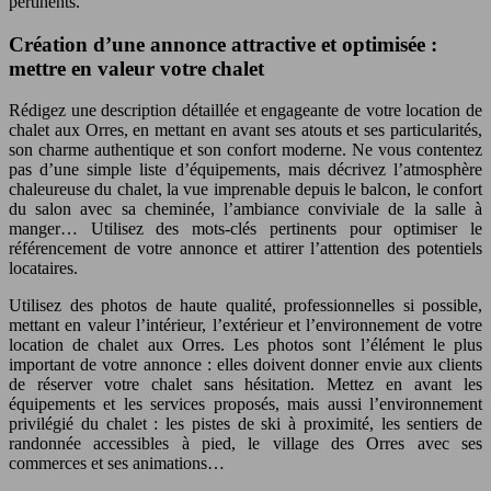
pertinents.
Création d’une annonce attractive et optimisée :
mettre en valeur votre chalet
Rédigez une description détaillée et engageante de votre location de
chalet aux Orres, en mettant en avant ses atouts et ses particularités,
son charme authentique et son confort moderne. Ne vous contentez
pas d’une simple liste d’équipements, mais décrivez l’atmosphère
chaleureuse du chalet, la vue imprenable depuis le balcon, le confort
du salon avec sa cheminée, l’ambiance conviviale de la salle à
manger… Utilisez des mots-clés pertinents pour optimiser le
référencement de votre annonce et attirer l’attention des potentiels
locataires.
Utilisez des photos de haute qualité, professionnelles si possible,
mettant en valeur l’intérieur, l’extérieur et l’environnement de votre
location de chalet aux Orres. Les photos sont l’élément le plus
important de votre annonce : elles doivent donner envie aux clients
de réserver votre chalet sans hésitation. Mettez en avant les
équipements et les services proposés, mais aussi l’environnement
privilégié du chalet : les pistes de ski à proximité, les sentiers de
randonnée accessibles à pied, le village des Orres avec ses
commerces et ses animations…