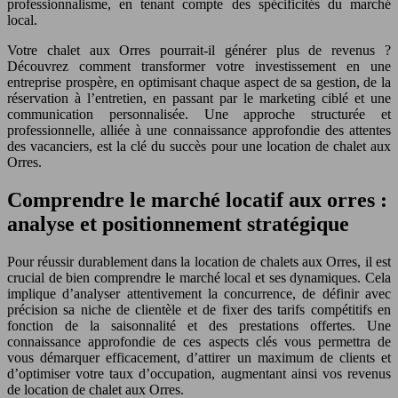
professionnalisme, en tenant compte des spécificités du marché
local.
Votre chalet aux Orres pourrait-il générer plus de revenus ?
Découvrez comment transformer votre investissement en une
entreprise prospère, en optimisant chaque aspect de sa gestion, de la
réservation à l’entretien, en passant par le marketing ciblé et une
communication personnalisée. Une approche structurée et
professionnelle, alliée à une connaissance approfondie des attentes
des vacanciers, est la clé du succès pour une location de chalet aux
Orres.
Comprendre le marché locatif aux orres :
analyse et positionnement stratégique
Pour réussir durablement dans la location de chalets aux Orres, il est
crucial de bien comprendre le marché local et ses dynamiques. Cela
implique d’analyser attentivement la concurrence, de définir avec
précision sa niche de clientèle et de fixer des tarifs compétitifs en
fonction de la saisonnalité et des prestations offertes. Une
connaissance approfondie de ces aspects clés vous permettra de
vous démarquer efficacement, d’attirer un maximum de clients et
d’optimiser votre taux d’occupation, augmentant ainsi vos revenus
de location de chalet aux Orres.