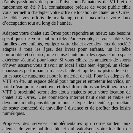
d’amis passionnés de sports d’hiver ou d’amateurs de VTT et de
randonnée en été ? La connaissance précise de votre public cible
vous permettra d’adapter votre offre de location de chalet aux Orres,
de cibler vos efforts de marketing et de maximiser votre taux
d’occupation tout au long de l’année.
Adaptez votre chalet aux Orres pour répondre au mieux aux besoins
spécifiques de votre public cible. Par exemple, si vous ciblez les
familles avec enfants, équipez votre chalet avec des jeux de société
adaptés à tous les âges, des livres pour enfants, un lit bébé
confortable et sécurisé, une chaise haute pour les repas et un espace
extérieur sécurisé pour jouer. Si vous ciblez les amateurs de sports
d’hiver, assurez-vous d’avoir un local à skis bien équipé, un sèche-
chaussures performant, un accès facile et rapide aux pistes de ski et
un espace de rangement pour le matériel de ski. Pour les adeptes du
VTT en été, un espace dédié pour ranger et entretenir les vélos, un
point d’eau pour les nettoyer et des informations sur les itinéraires de
VTT à proximité seront des atouts majeurs pour votre location de
chalet aux Orres. Une connexion internet haut débit et fiable est
devenue un indispensable pour tous les types de clientèle, permettant
de rester connecté, de travailler à distance et de profiter des loisirs
numériques.
Proposez des services complémentaires qui correspondent aux
attentes de votre public cible et qui valorisent votre location de