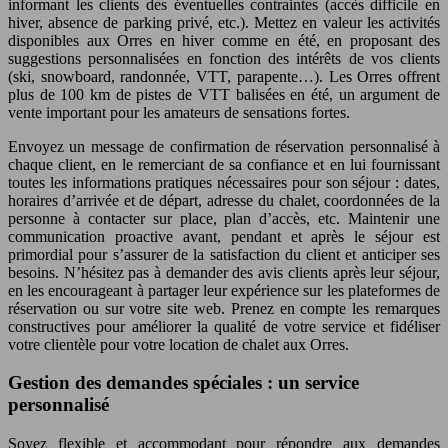
informant les clients des éventuelles contraintes (accès difficile en
hiver, absence de parking privé, etc.). Mettez en valeur les activités
disponibles aux Orres en hiver comme en été, en proposant des
suggestions personnalisées en fonction des intérêts de vos clients
(ski, snowboard, randonnée, VTT, parapente…). Les Orres offrent
plus de 100 km de pistes de VTT balisées en été, un argument de
vente important pour les amateurs de sensations fortes.
Envoyez un message de confirmation de réservation personnalisé à
chaque client, en le remerciant de sa confiance et en lui fournissant
toutes les informations pratiques nécessaires pour son séjour : dates,
horaires d’arrivée et de départ, adresse du chalet, coordonnées de la
personne à contacter sur place, plan d’accès, etc. Maintenir une
communication proactive avant, pendant et après le séjour est
primordial pour s’assurer de la satisfaction du client et anticiper ses
besoins. N’hésitez pas à demander des avis clients après leur séjour,
en les encourageant à partager leur expérience sur les plateformes de
réservation ou sur votre site web. Prenez en compte les remarques
constructives pour améliorer la qualité de votre service et fidéliser
votre clientèle pour votre location de chalet aux Orres.
Gestion des demandes spéciales : un service
personnalisé
Soyez flexible et accommodant pour répondre aux demandes