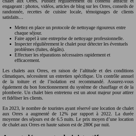
chalet aux Orres. Publiez régulièrement du contenu attractif et
engageant : photos, vidéos, articles de blog sur les Orres, conseils de
randonnée, recettes de cuisine locale, témoignages de clients
satisfaits…
Mettez en place un protocole de nettoyage rigoureux entre
chaque séjour.
Faire appel à une entreprise de nettoyage professionnelle.
Inspecter régulièrement le chalet pour détecter les éventuels
problèmes (fuites, dégâts).
Effectuer les réparations nécessaires rapidement et
efficacement.
Les chalets aux Orres, en raison de l’altitude et des conditions
climatiques, nécessitent un entretien spécifique. Un contrôle annuel
de la toiture et de l’isolation est recommandé. Assurez-vous
également du bon fonctionnement du système de chauffage et de la
plomberie. Un chalet bien entretenu est un atout majeur pour attirer
et fidéliser les clients.
En 2023, le nombre de touristes ayant réservé une location de chalet
aux Orres a augmenté de 12% par rapport à 2022. La durée
moyenne des séjours est de 6.5 nuits. Le prix moyen d’une location
de chalet aux Orres en haute saison est de 280€ par nuit.