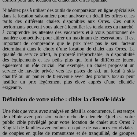
N’hésitez pas à utiliser des outils de comparaison en ligne spécialisés
dans la location saisonnière pour analyser en détail les offres et les
tarifs des différents chalets disponibles aux Orres. Ces outils
performants peuvent vous aider à identifier les tendances du marché,
à comprendre les attentes des vacanciers et à vous positionner de
manière compétitive pour attirer un maximum de réservations. Il est
important de comprendre que le prix n’est pas le seul facteur
déterminant dans le choix d’une location de chalet aux Orres. La
qualité du service offert, la propreté irréprochable, la disponibilité
des équipements et les petits plus qui font la différence jouent
également un rôle crucial. Par exemple, un chalet proposant un
service de navette privée vers les pistes de ski, un local à skis
chauffé ou un panier de bienvenue avec des produits locaux peut
justifier un prix légèrement plus élevé auprès d’une clientèle
exigeante.
Définition de votre niche : cibler la clientèle idéale
Une fois que vous avez analysé en détail la concurrence, il est temps
de définir avec précision votre niche de clientèle. Quel est votre
public cible privilégié pour votre location de chalet aux Orres ?
S’agit-il de familles avec enfants en quête de vacances conviviales,
de couples en quête de romantisme et de tranquillité, de groupes