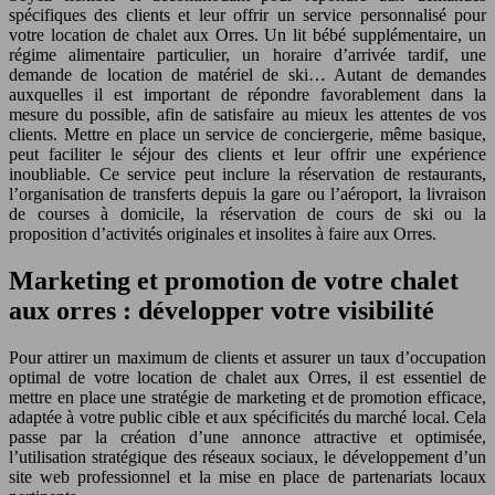
spécifiques des clients et leur offrir un service personnalisé pour
votre location de chalet aux Orres. Un lit bébé supplémentaire, un
régime alimentaire particulier, un horaire d’arrivée tardif, une
demande de location de matériel de ski… Autant de demandes
auxquelles il est important de répondre favorablement dans la
mesure du possible, afin de satisfaire au mieux les attentes de vos
clients. Mettre en place un service de conciergerie, même basique,
peut faciliter le séjour des clients et leur offrir une expérience
inoubliable. Ce service peut inclure la réservation de restaurants,
l’organisation de transferts depuis la gare ou l’aéroport, la livraison
de courses à domicile, la réservation de cours de ski ou la
proposition d’activités originales et insolites à faire aux Orres.
Marketing et promotion de votre chalet
aux orres : développer votre visibilité
Pour attirer un maximum de clients et assurer un taux d’occupation
optimal de votre location de chalet aux Orres, il est essentiel de
mettre en place une stratégie de marketing et de promotion efficace,
adaptée à votre public cible et aux spécificités du marché local. Cela
passe par la création d’une annonce attractive et optimisée,
l’utilisation stratégique des réseaux sociaux, le développement d’un
site web professionnel et la mise en place de partenariats locaux