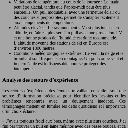
Variations de température au cours de la journée : Le matin
peut être glacial, tandis que l’après-midi peut être plus
ensoleillé. Un pull modulable, avec une fermeture éclair ou
des couches superposables, permet de s’adapter facilement
aux changements de température.
Altitudes élevées : Le rayonnement UV est plus intense en
altitude, et l’air est plus sec. Un pull avec une protection UV
et une bonne gestion de l’humidité est donc recommandé.
L’altitude moyenne des stations de ski en Europe est
d’environ 1800 mètres.
Conditions météorologiques extrêmes : Le vent, la neige et le
brouillard sont fréquents en montagne. Un pull coupe-vent et
imperméable est indispensable pour se protéger des
intempéries.
Analyse des retours d’expérience
Les retours d’expérience des femmes travaillant en station sont une
source d’information précieuse pour identifier les besoins et les
problèmes rencontrés avec un équipement inadapté. Ces
témoignages mettent en lumière les défis quotidiens et l’importance
d’un choix éclairé.
« J’avais toujours froid aux bras, même avec plusieurs couches. J’ai
fini par trouver un pull en laine mérinos avec des passe-pouces, et ça