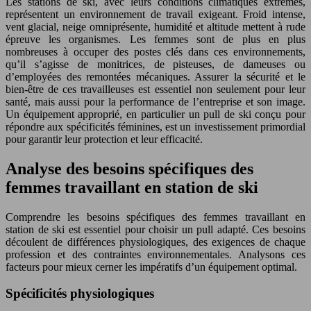
Les stations de ski, avec leurs conditions climatiques extrêmes,
représentent un environnement de travail exigeant. Froid intense,
vent glacial, neige omniprésente, humidité et altitude mettent à rude
épreuve les organismes. Les femmes sont de plus en plus
nombreuses à occuper des postes clés dans ces environnements,
qu’il s’agisse de monitrices, de pisteuses, de dameuses ou
d’employées des remontées mécaniques. Assurer la sécurité et le
bien-être de ces travailleuses est essentiel non seulement pour leur
santé, mais aussi pour la performance de l’entreprise et son image.
Un équipement approprié, en particulier un pull de ski conçu pour
répondre aux spécificités féminines, est un investissement primordial
pour garantir leur protection et leur efficacité.
Analyse des besoins spécifiques des
femmes travaillant en station de ski
Comprendre les besoins spécifiques des femmes travaillant en
station de ski est essentiel pour choisir un pull adapté. Ces besoins
découlent de différences physiologiques, des exigences de chaque
profession et des contraintes environnementales. Analysons ces
facteurs pour mieux cerner les impératifs d’un équipement optimal.
Spécificités physiologiques