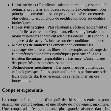
Laine mérinos :
Excellente isolation thermique, respirabilité
optimale, propriétés anti-odeurs et confort exceptionnel. Son
principal inconvénient est son prix plus élevé et son entretien
plus délicat. C’est un choix de prédilection pour ses qualités
intrinsèques.
Fibres synthétiques :
Plus résistantes, sèchent rapidement et
sont faciles à entretenir. Cependant, elles sont généralement
moins respirantes et peuvent retenir les odeurs. Elles sont plus
adaptées à des activités intenses ou des conditions humides.
Mélanges de matières :
Permettent de combiner les
avantages des différentes fibres. Par exemple, un mélange de
laine mérinos et de fibres synthétiques peut offrir à la fois
isolation thermique, respirabilité et résistance. L’assemblage
des propriétés des matières est un atout.
Technologies spécifiques :
Certaines marques utilisent des
technologies spécifiques, pour améliorer les performances de
leurs pulls de ski. Il est essentiel de se renseigner sur ces
innovations.
Coupe et ergonomie
La coupe et l’ergonomie d’un pull de ski sont essentielles pour
garantir un confort optimal et une liberté de mouvement maximale.
Une coupe adaptée permet une plus grande aisance dans les