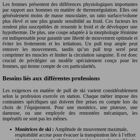
Les femmes présentent des différences physiologiques importantes
par rapport aux hommes en matière de thermorégulation. Elles ont
généralement moins de masse musculaire, un ratio surface/volume
plus élevé et une plus grande sensibilité au froid. Ces facteurs les
rendent plus susceptibles de ressentir le froid et de développer une
hypothermie. De plus, une coupe adaptée à la morphologie féminine
est indispensable pour garantir une liberté de mouvement optimale et
éviter les frottements et les irritations. Un pull trop ample peut
entraver les mouvements, tandis qu’un pull trop serré peut
comprimer les muscles et limiter la circulation sanguine. Il est donc
crucial de privilégier un modèle spécialement conçu pour les
femmes, qui tienne compte de ces particularités.
Besoins liés aux différentes professions
Les exigences en matière de pull de ski varient considérablement
selon la profession exercée en station. Chaque métier impose des
contraintes spécifiques qui doivent être prises en compte lors du
choix de l’équipement. Pour une monitrice, une pisteuse, une
dameuse, ou une employée des remontées mécaniques, les
impératifs ne sont pas les mêmes.
Monitrices de ski :
Amplitude de mouvement maximale,
respirabilité accrue pour évacuer la transpiration liée à l’effort