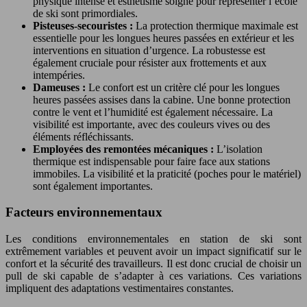
physique intense et esthétisme soigné pour représenter l’école
de ski sont primordiales.
Pisteuses-secouristes :
La protection thermique maximale est
essentielle pour les longues heures passées en extérieur et les
interventions en situation d’urgence. La robustesse est
également cruciale pour résister aux frottements et aux
intempéries.
Dameuses :
Le confort est un critère clé pour les longues
heures passées assises dans la cabine. Une bonne protection
contre le vent et l’humidité est également nécessaire. La
visibilité est importante, avec des couleurs vives ou des
éléments réfléchissants.
Employées des remontées mécaniques :
L’isolation
thermique est indispensable pour faire face aux stations
immobiles. La visibilité et la praticité (poches pour le matériel)
sont également importantes.
Facteurs environnementaux
Les conditions environnementales en station de ski sont
extrêmement variables et peuvent avoir un impact significatif sur le
confort et la sécurité des travailleurs. Il est donc crucial de choisir un
pull de ski capable de s’adapter à ces variations. Ces variations
impliquent des adaptations vestimentaires constantes.