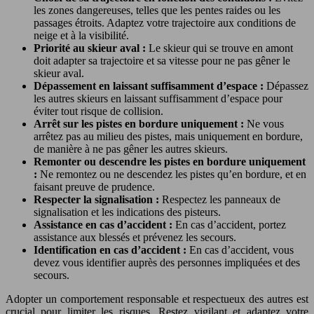
les zones dangereuses, telles que les pentes raides ou les
passages étroits. Adaptez votre trajectoire aux conditions de
neige et à la visibilité.
Priorité au skieur aval :
Le skieur qui se trouve en amont
doit adapter sa trajectoire et sa vitesse pour ne pas gêner le
skieur aval.
Dépassement en laissant suffisamment d’espace :
Dépassez
les autres skieurs en laissant suffisamment d’espace pour
éviter tout risque de collision.
Arrêt sur les pistes en bordure uniquement :
Ne vous
arrêtez pas au milieu des pistes, mais uniquement en bordure,
de manière à ne pas gêner les autres skieurs.
Remonter ou descendre les pistes en bordure uniquement
:
Ne remontez ou ne descendez les pistes qu’en bordure, et en
faisant preuve de prudence.
Respecter la signalisation :
Respectez les panneaux de
signalisation et les indications des pisteurs.
Assistance en cas d’accident :
En cas d’accident, portez
assistance aux blessés et prévenez les secours.
Identification en cas d’accident :
En cas d’accident, vous
devez vous identifier auprès des personnes impliquées et des
secours.
Adopter un comportement responsable et respectueux des autres est
crucial pour limiter les risques. Restez vigilant et adaptez votre