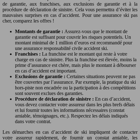
de garantie, aux franchises, aux exclusions de garantie et à la
procédure de déclaration de sinistre. Cela vous permettra d’éviter les
mauvaises surprises en cas d’accident. Pour une assurance ski pas
cher, comparez les offres !
Montants de garantie :
Assurez-vous que le montant de
garantie est suffisant pour couvrir les risques potentiels. Un
montant minimal de 1 million d’euros est recommandé pour
une assurance responsabilité civile accident ski.
Franchises :
La franchise est le montant qui reste à votre
charge en cas de sinistre. Plus la franchise est élevée, moins la
prime d’assurance est chère, mais plus le montant à débourser
en cas d’accident est important.
Exclusions de garantie :
Certaines situations peuvent ne pas
être couvertes par l’assurance. Par exemple, la pratique du ski
hors-piste non encadrée ou la participation à des compétitions
sont souvent exclues des garanties.
Procédure de déclaration de sinistre :
En cas d’accident,
vous devez contacter votre assureur dans les plus brefs délais
et lui fournir toutes les informations nécessaires (constat
amiable, témoignages, etc.). Respectez les délais indiqués
dans votre contrat.
Les démarches en cas d’accident de ski impliquent de contacter
votre assureur rapidement, de fournir un constat amiable, les