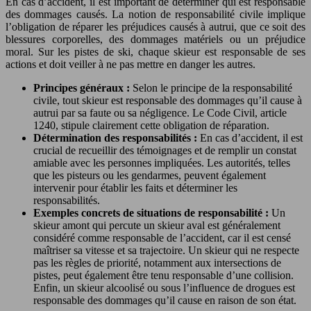
En cas d’accident, il est important de déterminer qui est responsable
des dommages causés. La notion de responsabilité civile implique
l’obligation de réparer les préjudices causés à autrui, que ce soit des
blessures corporelles, des dommages matériels ou un préjudice
moral. Sur les pistes de ski, chaque skieur est responsable de ses
actions et doit veiller à ne pas mettre en danger les autres.
Principes généraux :
Selon le principe de la responsabilité
civile, tout skieur est responsable des dommages qu’il cause à
autrui par sa faute ou sa négligence. Le Code Civil, article
1240, stipule clairement cette obligation de réparation.
Détermination des responsabilités :
En cas d’accident, il est
crucial de recueillir des témoignages et de remplir un constat
amiable avec les personnes impliquées. Les autorités, telles
que les pisteurs ou les gendarmes, peuvent également
intervenir pour établir les faits et déterminer les
responsabilités.
Exemples concrets de situations de responsabilité :
Un
skieur amont qui percute un skieur aval est généralement
considéré comme responsable de l’accident, car il est censé
maîtriser sa vitesse et sa trajectoire. Un skieur qui ne respecte
pas les règles de priorité, notamment aux intersections de
pistes, peut également être tenu responsable d’une collision.
Enfin, un skieur alcoolisé ou sous l’influence de drogues est
responsable des dommages qu’il cause en raison de son état.