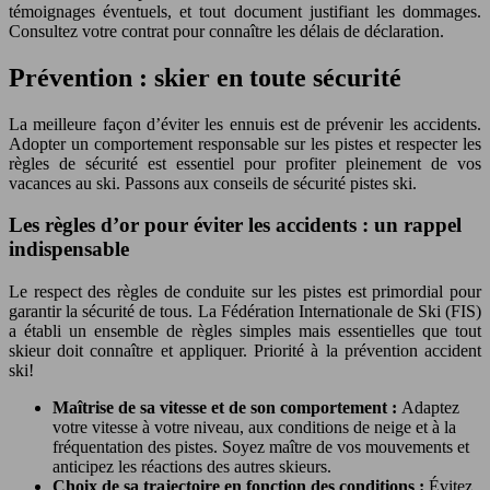
témoignages éventuels, et tout document justifiant les dommages.
Consultez votre contrat pour connaître les délais de déclaration.
Prévention : skier en toute sécurité
La meilleure façon d’éviter les ennuis est de prévenir les accidents.
Adopter un comportement responsable sur les pistes et respecter les
règles de sécurité est essentiel pour profiter pleinement de vos
vacances au ski. Passons aux conseils de sécurité pistes ski.
Les règles d’or pour éviter les accidents : un rappel
indispensable
Le respect des règles de conduite sur les pistes est primordial pour
garantir la sécurité de tous. La Fédération Internationale de Ski (FIS)
a établi un ensemble de règles simples mais essentielles que tout
skieur doit connaître et appliquer. Priorité à la prévention accident
ski!
Maîtrise de sa vitesse et de son comportement :
Adaptez
votre vitesse à votre niveau, aux conditions de neige et à la
fréquentation des pistes. Soyez maître de vos mouvements et
anticipez les réactions des autres skieurs.
Choix de sa trajectoire en fonction des conditions :
Évitez