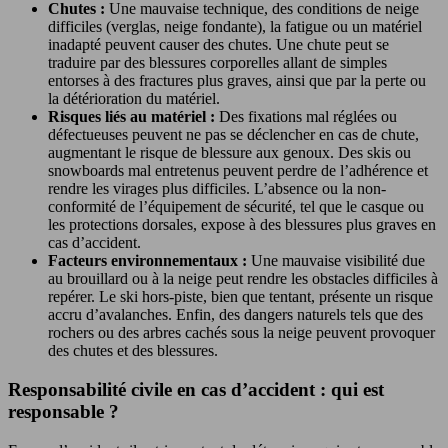
Chutes :
Une mauvaise technique, des conditions de neige
difficiles (verglas, neige fondante), la fatigue ou un matériel
inadapté peuvent causer des chutes. Une chute peut se
traduire par des blessures corporelles allant de simples
entorses à des fractures plus graves, ainsi que par la perte ou
la détérioration du matériel.
Risques liés au matériel :
Des fixations mal réglées ou
défectueuses peuvent ne pas se déclencher en cas de chute,
augmentant le risque de blessure aux genoux. Des skis ou
snowboards mal entretenus peuvent perdre de l’adhérence et
rendre les virages plus difficiles. L’absence ou la non-
conformité de l’équipement de sécurité, tel que le casque ou
les protections dorsales, expose à des blessures plus graves en
cas d’accident.
Facteurs environnementaux :
Une mauvaise visibilité due
au brouillard ou à la neige peut rendre les obstacles difficiles à
repérer. Le ski hors-piste, bien que tentant, présente un risque
accru d’avalanches. Enfin, des dangers naturels tels que des
rochers ou des arbres cachés sous la neige peuvent provoquer
des chutes et des blessures.
Responsabilité civile en cas d’accident : qui est
responsable ?